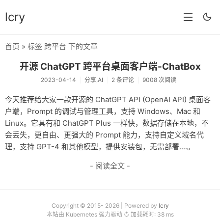
lcry
首页
» 标签 跨平台 下的文章
首页
开源 ChatGPT 跨平台桌面客户端-ChatBox
分类
2023-04-14
分享,AI
2 条评论
9008 次阅读
分享
今天推荐给大家一款开源的 ChatGPT API (OpenAI API) 桌面客
户端，Prompt 的调试与管理工具，支持 Windows、Mac 和
技术
Linux。它具有和 ChatGPT Plus 一样快，数据存储在本地，不
教程
会丢失，更自由、更强大的 Prompt 能力，支持自定义域名代
理，支持 GPT-4 和其他模型，提供安装包，无需部署....。
生活
- 阅读全文 -
AI
归档
Copyright © 2015- 2026 | Powered by
lcry
留言
本站由 Kubernetes 强力驱动 ↻ 加载耗时: 38 ms