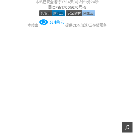
本站已安全运行3734天3小时51分24秒
友链
蜀ICP备17005670号-5
关于
本站由
提供CDN加速/云存储服务