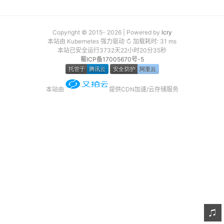
友链
关于
Copyright © 2015- 2026 | Powered by
lcry
本站由 Kubernetes 强力驱动 ↻ 加载耗时: 31 ms
本站已安全运行3732天22小时20分36秒
蜀ICP备17005670号-5
本站由
提供CDN加速/云存储服务