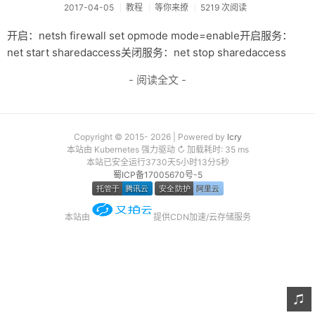
2017-04-05
教程
等你来撩
5219 次阅读
友链
开启：netsh firewall set opmode mode=enable开启服务：
关于
net start sharedaccess关闭服务：net stop sharedaccess
- 阅读全文 -
Copyright © 2015- 2026 | Powered by
lcry
本站由 Kubernetes 强力驱动 ↻ 加载耗时: 35 ms
本站已安全运行3730天5小时13分5秒
蜀ICP备17005670号-5
本站由
提供CDN加速/云存储服务