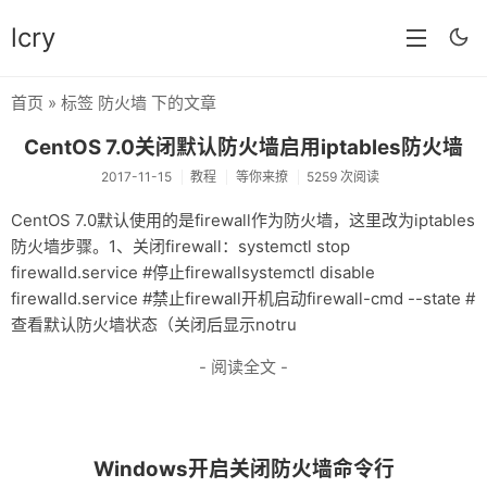
lcry
首页
» 标签 防火墙 下的文章
首页
CentOS 7.0关闭默认防火墙启用iptables防火墙
分类
2017-11-15
教程
等你来撩
5259 次阅读
分享
CentOS 7.0默认使用的是firewall作为防火墙，这里改为iptables
防火墙步骤。1、关闭firewall：systemctl stop
技术
firewalld.service #停止firewallsystemctl disable
教程
firewalld.service #禁止firewall开机启动firewall-cmd --state #
查看默认防火墙状态（关闭后显示notru
生活
- 阅读全文 -
AI
归档
Windows开启关闭防火墙命令行
留言