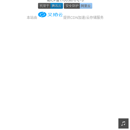
蜀ICP备17005670号-5
友链
本站由
提供CDN加速/云存储服务
关于