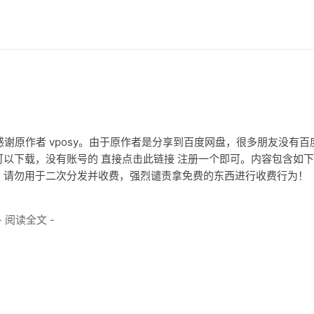
，在此感谢原作者 vposy。由于原作者是分享到百度网盘，很多朋友没有百
以下载，没有账号的 直接点击此链接 注册一个即可。内容包含如
，请勿用于二次分发并收费，强烈谴责拿免费的东西进行收费行为！
- 阅读全文 -