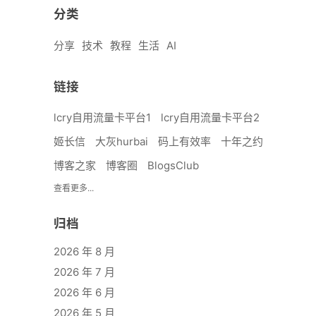
分类
分享
技术
教程
生活
AI
链接
lcry自用流量卡平台1
lcry自用流量卡平台2
姬长信
大灰hurbai
码上有效率
十年之约
博客之家
博客圈
BlogsClub
查看更多...
归档
2026 年 8 月
2026 年 7 月
2026 年 6 月
2026 年 5 月