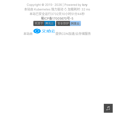
Copyright © 2015- 2026 | Powered by
lcry
友链
本站由 Kubernetes 强力驱动 ↻ 加载耗时: 32 ms
本站已安全运行3732天10小时51分45秒
关于
蜀ICP备17005670号-5
本站由
提供CDN加速/云存储服务