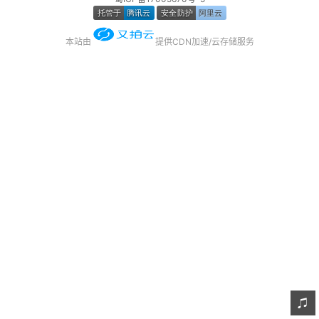
友链
本站由
提供CDN加速/云存储服务
关于