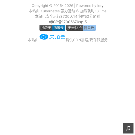
Copyright © 2015- 2026 | Powered by
lcry
友链
本站由 Kubernetes 强力驱动 ↻ 加载耗时: 31 ms
本站已安全运行3730天14小时53分51秒
关于
蜀ICP备17005670号-5
本站由
提供CDN加速/云存储服务