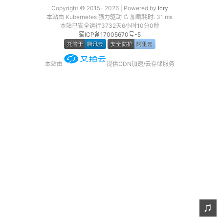
Copyright © 2015- 2026 | Powered by
lcry
友链
本站由 Kubernetes 强力驱动 ↻ 加载耗时: 31 ms
本站已安全运行3732天6小时10分0秒
关于
蜀ICP备17005670号-5
本站由
提供CDN加速/云存储服务