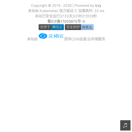
Copyright © 2015- 2026 | Powered by
lcry
友链
本站由 Kubernetes 强力驱动 ↻ 加载耗时: 32 ms
本站已安全运行3733天3小时21分29秒
关于
蜀ICP备17005670号-5
本站由
提供CDN加速/云存储服务