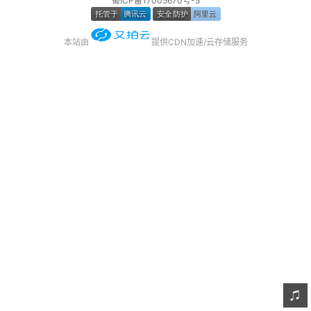
蜀ICP备17005670号-5
友链
本站由
提供CDN加速/云存储服务
关于