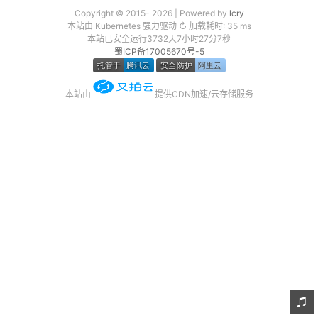
Copyright © 2015- 2026 | Powered by
lcry
友链
本站由 Kubernetes 强力驱动 ↻ 加载耗时: 35 ms
本站已安全运行3732天7小时27分7秒
关于
蜀ICP备17005670号-5
本站由
提供CDN加速/云存储服务