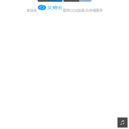
友链
本站由
提供CDN加速/云存储服务
关于