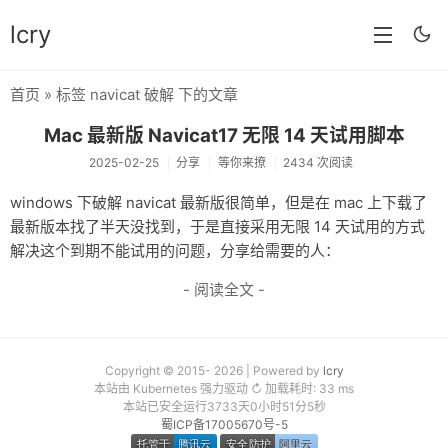
lcry
首页
» 标签 navicat 破解 下的文章
首页
Mac 最新版 Navicat17 无限 14 天试用脚本
分类
2025-02-25
分享
等你来撩
2434 次阅读
分享
windows 下破解 navicat 最新版很简单，但是在 mac 上下载了
最新版本找了半天没找到，于是直接采用无限 14 天试用的方式
技术
解决这个到期不能试用的问题，分享给需要的人：
教程
- 阅读全文 -
生活
AI
Copyright © 2015- 2026 | Powered by
lcry
本站由 Kubernetes 强力驱动 ↻ 加载耗时: 33 ms
归档
本站已安全运行3733天0小时51分6秒
蜀ICP备17005670号-5
留言