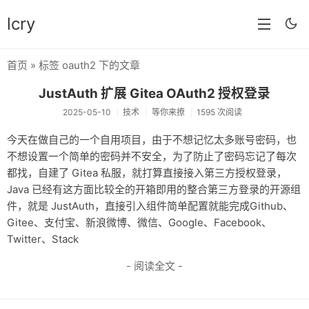
lcry
首页
» 标签 oauth2 下的文章
首页
JustAuth 扩展 Gitea OAuth2 授权登录
分类
2025-05-10
技术
等你来撩
1595 次阅读
分享
今天在做自己的一个自用项目，由于不想记忆太多账号密码，也
不想设置一个简单的密码并不安全，为了防止了密码忘记了每次
技术
都找，自建了 Gitea 私服，就打算直接接入第三方授权登录，
教程
Java 已经有这方面比较全的开箱即用的整合第三方登录的开源组
件，就是 JustAuth，直接引入组件简单配置就能完成Github、
生活
Gitee、支付宝、新浪微博、微信、Google、Facebook、
Twitter、Stack
AI
- 阅读全文 -
归档
留言