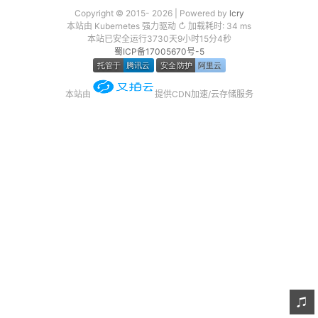
Copyright © 2015- 2026 | Powered by
lcry
友链
本站由 Kubernetes 强力驱动 ↻ 加载耗时: 34 ms
本站已安全运行3730天9小时15分4秒
关于
蜀ICP备17005670号-5
本站由
提供CDN加速/云存储服务