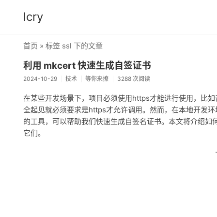
lcry
首页
» 标签 ssl 下的文章
利用 mkcert 快速生成自签证书
2024-10-29
技术
等你来撩
3288 次阅读
在某些开发场景下，项目必须使用https才能进行使用，比如音
全起见就必须要求是https才允许调用。然而，在本地开发环境
的工具，可以帮助我们快速生成自签名证书。本文将介绍如何使
它们。