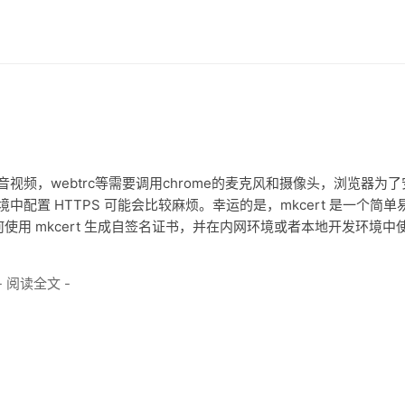
视频，webtrc等需要调用chrome的麦克风和摄像头，浏览器为了
中配置 HTTPS 可能会比较麻烦。幸运的是，mkcert 是一个简单
用 mkcert 生成自签名证书，并在内网环境或者本地开发环境中
- 阅读全文 -