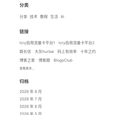
分类
分享
技术
教程
生活
AI
链接
lcry自用流量卡平台1
lcry自用流量卡平台2
姬长信
大灰hurbai
码上有效率
十年之约
博客之家
博客圈
BlogsClub
查看更多...
归档
2026 年 8 月
2026 年 7 月
2026 年 6 月
2026 年 5 月