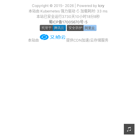
Copyright © 2015- 2026 | Powered by
lcry
友链
本站由 Kubernetes 强力驱动 ↻ 加载耗时: 33 ms
本站已安全运行3730天10小时18分8秒
关于
蜀ICP备17005670号-5
本站由
提供CDN加速/云存储服务