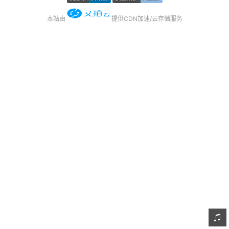
友链
本站由
提供CDN加速/云存储服务
关于