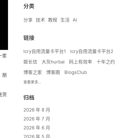
分类
分享
技术
教程
生活
AI
链接
lcry自用流量卡平台1
lcry自用流量卡平台2
一家
姬长信
大灰hurbai
码上有效率
十年之约
博客之家
博客圈
BlogsClub
，朋
查看更多...
送货
归档
2026 年 8 月
2026 年 7 月
2026 年 6 月
2026 年 5 月