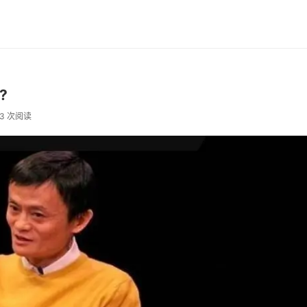
?
23 次阅读