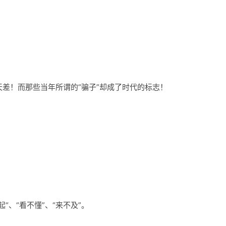
差！而那些当年所谓的“骗子”却成了时代的标志！
“、“看不懂”、“来不及”。