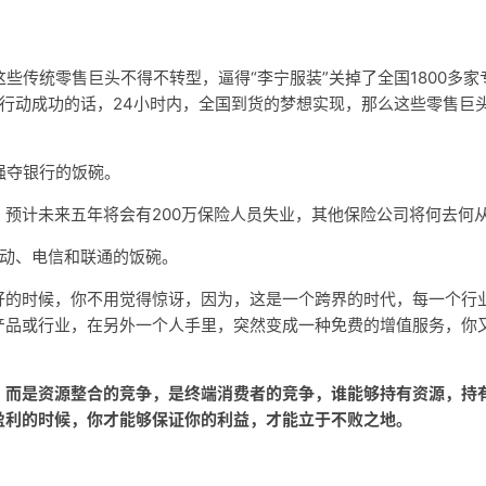
；
这些传统零售巨头不得不转型，逼得“李宁服装”关掉了全国1800多家
”行动成功的话，24小时内，全国到货的梦想实现，那么这些零售巨
始强夺银行的饭碗。
预计未来五年将会有200万保险人员失业，其他保险公司将何去何
移动、电信和联通的饭碗。
好的时候，你不用觉得惊讶，因为，这是一个跨界的时代，每一个行
产品或行业，在另外一个人手里，突然变成一种免费的增值服务，你
，而是资源整合的竞争，是终端消费者的竞争，谁能够持有资源，持
盈利的时候，你才能够保证你的利益，才能立于不败之地。