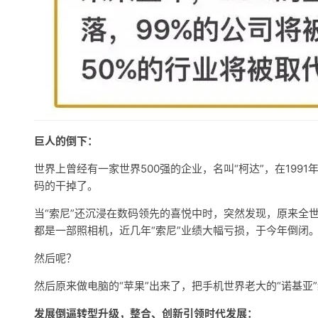
巨人的倒下：
世界上曾经有一家世界500强的企业，名叫“柯达”，在1991
码的干掉了。
当“索尼”还沉浸在数码领先的喜悦中时，突然发现，原来全
都是一部照相机，近几年“索尼”业绩大幅亏损，于今年倒闭
然后呢？
然后原来做电脑的“苹果”出来了，把手机世界老大的“诺基亚”
发展倒逼转型升级，整合、创新引领时代发展：