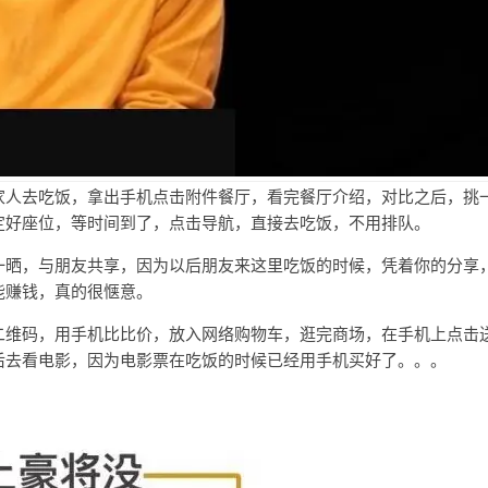
家人去吃饭，拿出手机点击附件餐厅，看完餐厅介绍，对比之后，挑
定好座位，等时间到了，点击导航，直接去吃饭，不用排队。
一晒，与朋友共享，因为以后朋友来这里吃饭的时候，凭着你的分享
能赚钱，真的很惬意。
二维码，用手机比比价，放入网络购物车，逛完商场，在手机上点击
后去看电影，因为电影票在吃饭的时候已经用手机买好了。。。