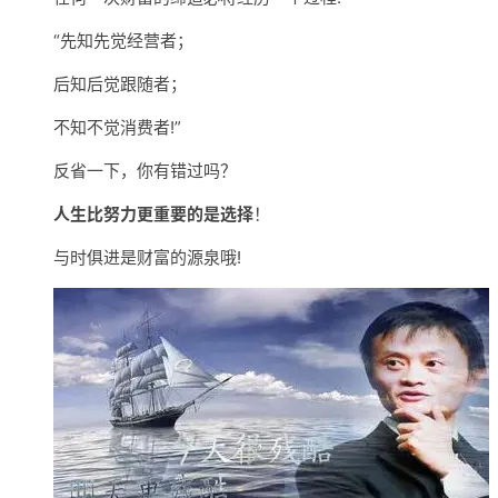
“先知先觉经营者；
后知后觉跟随者；
不知不觉消费者!”
反省一下，你有错过吗？
人生比努力更重要的是选择
！
与时俱进是财富的源泉哦!