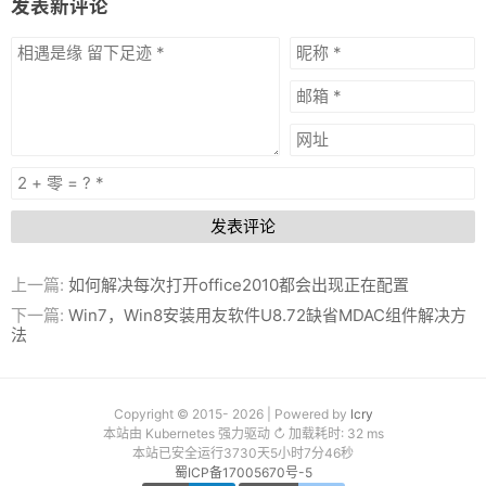
发表新评论
发表评论
上一篇:
如何解决每次打开office2010都会出现正在配置
下一篇:
Win7，Win8安装用友软件U8.72缺省MDAC组件解决方
法
Copyright © 2015- 2026 | Powered by
lcry
本站由 Kubernetes 强力驱动 ↻ 加载耗时: 32 ms
本站已安全运行3730天5小时7分46秒
蜀ICP备17005670号-5