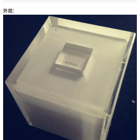
友链
外观：
关于