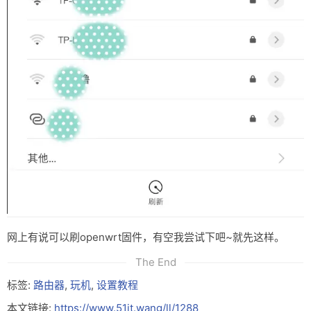
网上有说可以刷openwrt固件，有空我尝试下吧~就先这样。
The End
标签:
路由器
,
玩机
,
设置教程
本文链接:
https://www.51it.wang/ll/1288