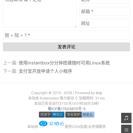
发表评论
上一篇:
使用instantbox分分钟搭建随时可用Linux系统
下一篇:
支付宝开放申请个人小程序
Copyright © 2015- 2026 | Powered by
lcry
本站由 Kubernetes 强力驱动 ↻ 加载耗时: 31 ms
本站已安全运行3730天14小时58分40秒
蜀ICP备17005670号-5
本站由
提供CDN加速/云存储服务