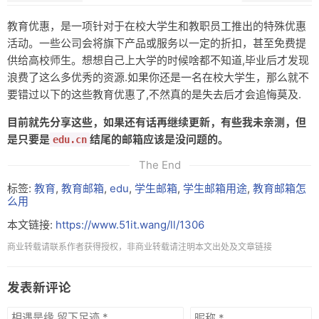
教育优惠，是一项针对于在校大学生和教职员工推出的特殊优惠
活动。一些公司会将旗下产品或服务以一定的折扣，甚至免费提
供给高校师生。想想自己上大学的时候啥都不知道,毕业后才发现
浪费了这么多优秀的资源.如果你还是一名在校大学生，那么就不
要错过以下的这些教育优惠了,不然真的是失去后才会追悔莫及.
目前就先分享这些，如果还有话再继续更新，有些我未亲测，但
是只要是
结尾的邮箱应该是没问题的。
edu.cn
The End
标签:
教育
,
教育邮箱
,
edu
,
学生邮箱
,
学生邮箱用途
,
教育邮箱怎
么用
本文链接:
https://www.51it.wang/ll/1306
商业转载请联系作者获得授权，非商业转载请注明本文出处及文章链接
发表新评论