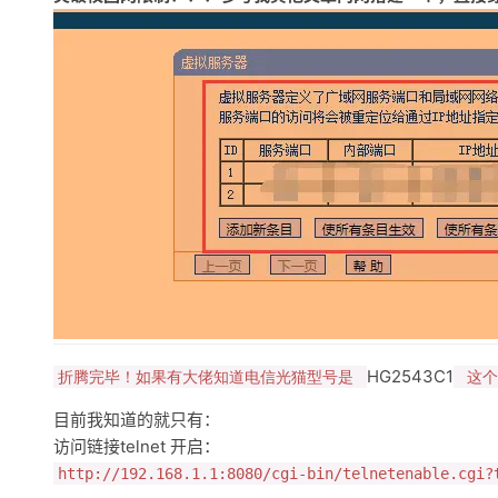
HG2543C1
折腾完毕！如果有大佬知道电信光猫型号是
这个
目前我知道的就只有：
访问链接telnet 开启：
http://192.168.1.1:8080/cgi-bin/telnetenable.cgi?