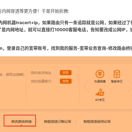
行内网穿透等更方便！于是开始折腾:
网机器tracert+ip，如果路由只有一条追踪就是公网，如果经过了
内网地址，就可以直接打10000客服电话，告知要改成公网IP，
.cn，登录自己的宽带账号，找到我的服务-宽带业务查询-修改路由桥