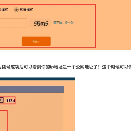
，然后拨号成功后可以看到你的ip地址是一个公网地址了！这个时候可以