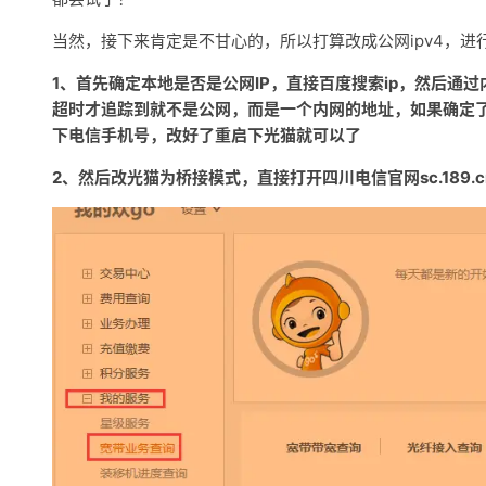
当然，接下来肯定是不甘心的，所以打算改成公网ipv4，进
1、首先确定本地是否是公网IP，直接百度搜索ip，然后通过内
超时才追踪到就不是公网，而是一个内网的地址，如果确定了是
下电信手机号，改好了重启下光猫就可以了
2、然后改光猫为桥接模式，直接打开四川电信官网sc.189