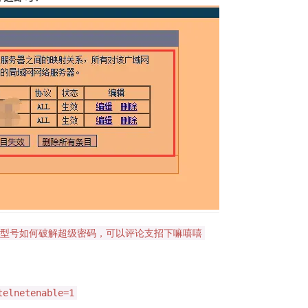
型号如何破解超级密码，可以评论支招下嘛嘻嘻
telnetenable=1