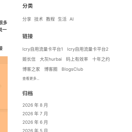
分类
分享
技术
教程
生活
AI
很多
说一
链接
接
lcry自用流量卡平台1
lcry自用流量卡平台2
姬长信
大灰hurbai
码上有效率
十年之约
博客之家
博客圈
BlogsClub
查看更多...
归档
2026 年 8 月
2026 年 7 月
2026 年 6 月
2026 年 5 月