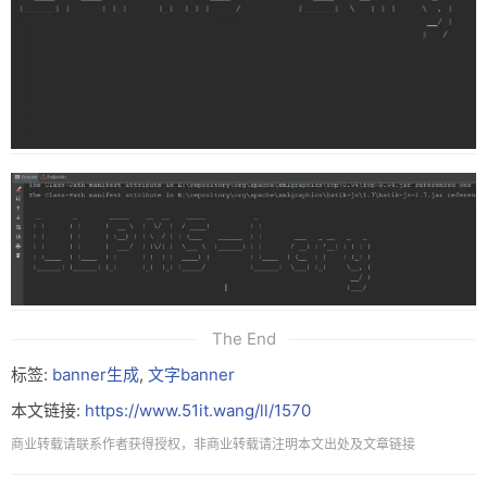
友链
关于
The End
标签:
banner生成
,
文字banner
本文链接:
https://www.51it.wang/ll/1570
商业转载请联系作者获得授权，非商业转载请注明本文出处及文章链接