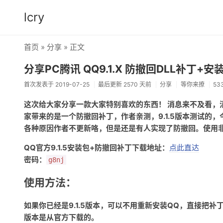
lcry
首页
»
分享
» 正文
分享PC腾讯 QQ9.1.X 防撤回DLL补丁+安
首次发表于 2019-07-25
最后更新 2570 天前
分享
等你来撩
53
这次给大家分享一款大家特别喜欢的东西！ 消息来不及看，
家带来的是一个防撤回补丁，作者亲测，9.1.5版本测试的
各种原因作者不更新咯，但是还是有人实现了防撤回。使用
QQ官方9.1.5安装包+防撤回补丁下载地址：
点此直达
密码：
g8nj
使用方法：
如果你已经是9.1.5版本，可以不用重新安装QQ，直接把
版本是从官方下载的。