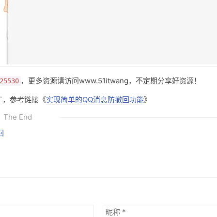
，更多资源请访问www.51itwang，不定期分享好资源！
25530
丁，参考链接《
实现简单的QQ消息防撤回功能
》
The End
回