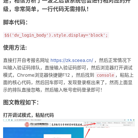
途，相信分析了一波之后该系统也会进行相对应的升
级，非常简单，一行代码无需排队！
脚本代码：
$$('dv_login_body').style.display='block';
使用方法:
直接打开自考报名网址
https://zk.sceea.cn/
，然后正常情况下
叫输入验证码排队，直接输入验证码即可，然后浏览器打开调试
模式，Chrome浏览器快捷键F12 ，然后找到
，粘贴上
console
面的核心代码，然后回车即可，发现登录框出来了，然而上面显
示的排队直接忽略，然后输入帐号密码登录即可！
图文教程如下：
打开调试模式，粘贴代码