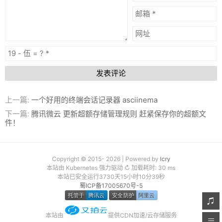
发表评论
上一篇:
一个好用的终端会话记录器 asciinema
下一篇:
腾讯微云 更新超额存储管理规则 赶紧保存你的超额文
件！
Copyright © 2015- 2026 | Powered by
lcry
本站由 Kubernetes 强力驱动 ↻ 加载耗时: 30 ms
本站已安全运行3730天15小时10分40秒
蜀ICP备17005670号-5
本站由
提供CDN加速/云存储服务