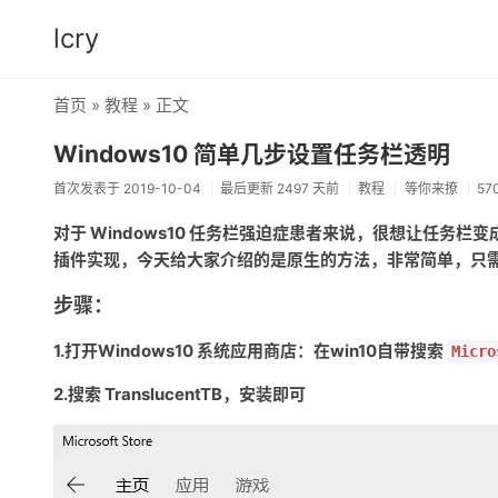
lcry
首页
»
教程
» 正文
Windows10 简单几步设置任务栏透明
首次发表于 2019-10-04
最后更新 2497 天前
教程
等你来撩
57
对于 Windows10 任务栏强迫症患者来说，很想让任
插件实现，今天给大家介绍的是原生的方法，非常简单，只
步骤：
1.打开Windows10 系统应用商店：在win10自带搜索
Micro
2.搜索 TranslucentTB，安装即可