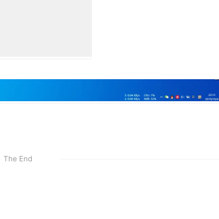
。
The End