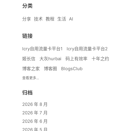
分类
分享
技术
教程
生活
AI
链接
lcry自用流量卡平台1
lcry自用流量卡平台2
姬长信
大灰hurbai
码上有效率
十年之约
博客之家
博客圈
BlogsClub
查看更多...
归档
2026 年 8 月
2026 年 7 月
2026 年 6 月
2026 年 5 月