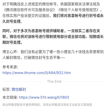
对于明确违反上述规定的微信帐号，依据国家相关法律法规及
《腾讯微信软件许可及服务协议》《微信个人帐号使用规范》，
在核实用户投诉提交的证据后，
我们将对恶意帐号进行封号或永
久封号处理
。
同时，对于多次为恶意帐号提供辅助者，一旦核实二者存在关
联，微信也将对该帐号进行限制使用部分或全部功能、短期或长
期封号处理。
博主心声：我们没有必要为了哪一些小便宜几十块钱去恶意帮别
人解封微信，打破微信封号生态平衡~~
参考来源：
https://www.ithome.com/0/484/932.htm
The End
标签:
微信解封
本文链接:
https://www.51it.wang/ll/1803
商业转载请联系作者获得授权，非商业转载请注明本文出处及文章链接