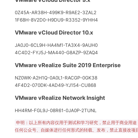
0Z45A-AR38H-499K9-R9AE2-3ZAL2
1F68H-8V2D0-H9DU9-R3352-9YHH4
VMware vCloud Director 10.x
JA0J0-6CL9H-HA4M1-TA3X4-9AUH0
4C4D2-FYJ5J-MA440-G8AZP-9ZAQ4
VMware vRealize Suite 2019 Enterprise
NZ0WK-A2H1Q-0A0L1-RACGP-0GK38
4F4D2-070DK-4AD49-YJ154-CU868
VMware vRealize Network Insight
HH4RM-FGL9J-08R61-0JA0P-2TUNL
申明：以上所有内容仅用于测试和学习研究，禁止用于商业用途
任何公众号、自媒体进行任何形式的转载、发布，禁止直接改项