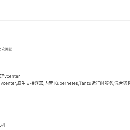
2 次阅读
管理vcenter
sxi和管理vcenter,原生支持容器,内置 Kubernetes,Tanzu运行时服务,混合
拟机