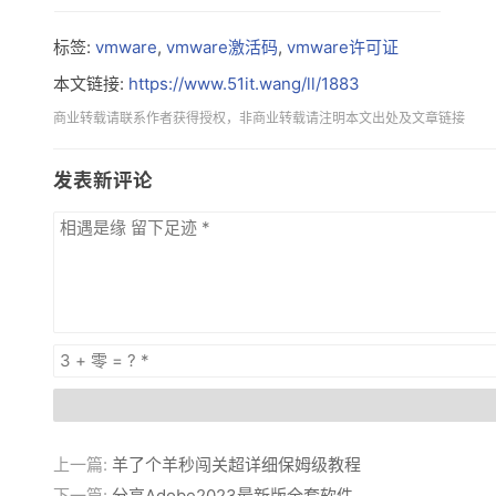
标签:
vmware
,
vmware激活码
,
vmware许可证
本文链接:
https://www.51it.wang/ll/1883
商业转载请联系作者获得授权，非商业转载请注明本文出处及文章链接
发表新评论
上一篇:
羊了个羊秒闯关超详细保姆级教程
下一篇:
分享Adobe2023最新版全套软件