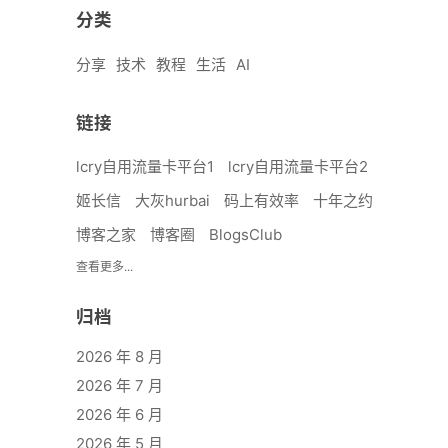
分类
分享
技术
教程
生活
AI
链接
lcry自用流量卡平台1
lcry自用流量卡平台2
姬长信
大灰hurbai
码上有效率
十年之约
博客之家
博客圈
BlogsClub
查看更多...
归档
2026 年 8 月
2026 年 7 月
2026 年 6 月
2026 年 5 月