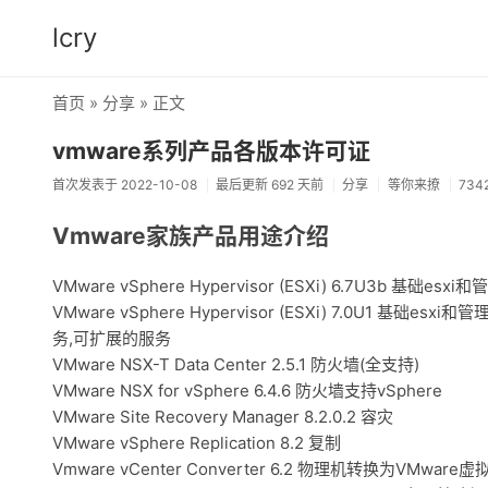
lcry
首页
»
分享
» 正文
vmware系列产品各版本许可证
首次发表于 2022-10-08
最后更新 692 天前
分享
等你来撩
734
Vmware家族产品用途介绍
VMware vSphere Hypervisor (ESXi) 6.7U3b 基础esxi和
VMware vSphere Hypervisor (ESXi) 7.0U1 基础e
务,可扩展的服务
VMware NSX-T Data Center 2.5.1 防火墙(全支持)
VMware NSX for vSphere 6.4.6 防火墙支持vSphere
VMware Site Recovery Manager 8.2.0.2 容灾
VMware vSphere Replication 8.2 复制
Vmware vCenter Converter 6.2 物理机转换为VMware虚