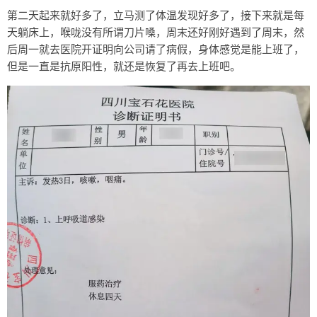
第二天起来就好多了，立马测了体温发现好多了，接下来就是每
天躺床上，喉咙没有所谓刀片嗓，周末还好刚好遇到了周末，然
后周一就去医院开证明向公司请了病假，身体感觉是能上班了，
但是一直是抗原阳性，就还是恢复了再去上班吧。