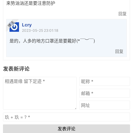
来势汹汹还是要注意防护
回复
博 主
Lcry
2023-05-25 23:01:18
是的，人多的地方口罩还是要戴好(*￣︶￣)
回复
发表新评论
发表评论