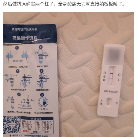
然后做抗原确实两个杠了，全身酸痛无力就直接躺板板睡了。
友链
关于