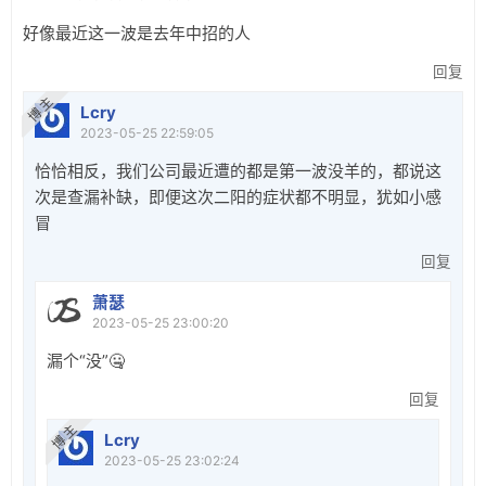
好像最近这一波是去年中招的人
回复
博 主
Lcry
2023-05-25 22:59:05
恰恰相反，我们公司最近遭的都是第一波没羊的，都说这
次是查漏补缺，即便这次二阳的症状都不明显，犹如小感
冒
回复
萧瑟
2023-05-25 23:00:20
漏个“没”🤐
回复
博 主
Lcry
2023-05-25 23:02:24