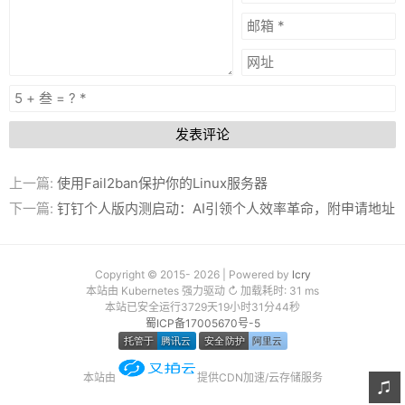
发表评论
上一篇:
使用Fail2ban保护你的Linux服务器
下一篇:
钉钉个人版内测启动：AI引领个人效率革命，附申请地址
Copyright © 2015- 2026 | Powered by
lcry
本站由 Kubernetes 强力驱动 ↻ 加载耗时: 31 ms
本站已安全运行3729天19小时31分44秒
蜀ICP备17005670号-5
本站由
提供CDN加速/云存储服务