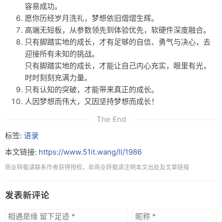
容易成功。
友链
愿你历经岁月洗礼，梦想依旧熠熠生辉。
高端无短板，从参数领先到体验优先，软硬件深度融合。
关于
只有脚踏实地的成长，才有足够的自信、勇气与决心，去
迎接所有未知的挑战。
只有脚踏实地的成长，才能让自己内心充实，眼里有光，
时时刻刻充满力量。
只有认知的突破，才能带来真正的成长。
人因梦想而伟大，又因坚持梦想而成长！
The End
标签:
语录
本文链接:
https://www.51it.wang/ll/1986
商业转载请联系作者获得授权，非商业转载请注明本文出处及文章链接
发表新评论