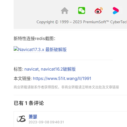
新特性连接redis截图：
标签:
navicat
,
navicat16.2破解版
本文链接:
https://www.51it.wang/ll/1991
商业转载请联系作者获得授权，非商业转载请注明本文出处及文章链接
已有
1
条评论
萧瑟
2023-09-08 09:46:31