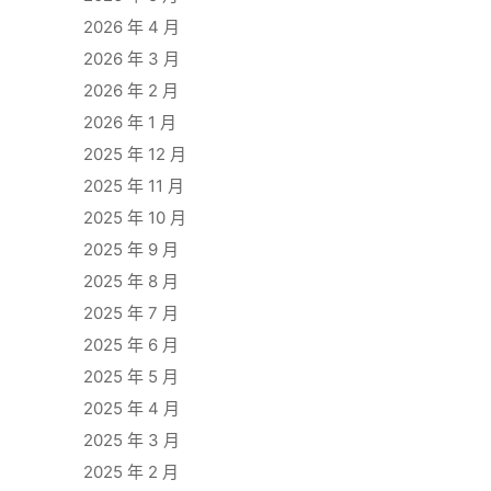
2026 年 4 月
2026 年 3 月
2026 年 2 月
2026 年 1 月
2025 年 12 月
2025 年 11 月
2025 年 10 月
2025 年 9 月
2025 年 8 月
2025 年 7 月
2025 年 6 月
2025 年 5 月
2025 年 4 月
2025 年 3 月
2025 年 2 月