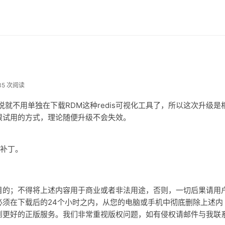
35 次阅读
开发者来说就不用单独在下载RDM这种redis可视化工具了，所以这次升级是
限试用的方式，理论随便升级不会失效。
新补丁。
目的；不得将上述内容用于商业或者非法用途，否则，一切后果请用
须在下载后的24个小时之内，从您的电脑或手机中彻底删除上述内
到更好的正版服务。我们非常重视版权问题，如有侵权请邮件与我联