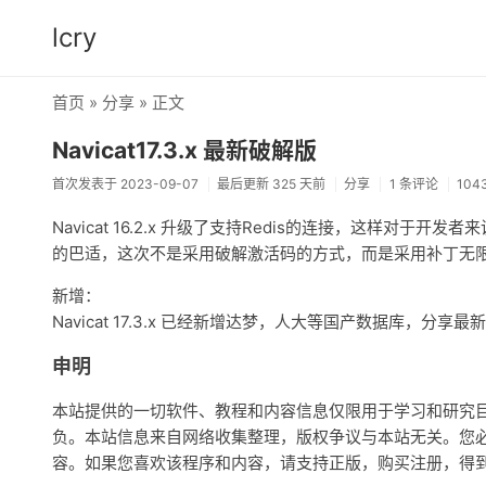
lcry
首页
»
分享
» 正文
Navicat17.3.x 最新破解版
首次发表于 2023-09-07
最后更新 325 天前
分享
1 条评论
104
Navicat 16.2.x 升级了支持Redis的连接，这样对于
的巴适，这次不是采用破解激活码的方式，而是采用补丁无
新增：
Navicat 17.3.x 已经新增达梦，人大等国产数据库，分享最
申明
本站提供的一切软件、教程和内容信息仅限用于学习和研究
负。本站信息来自网络收集整理，版权争议与本站无关。您必
容。如果您喜欢该程序和内容，请支持正版，购买注册，得