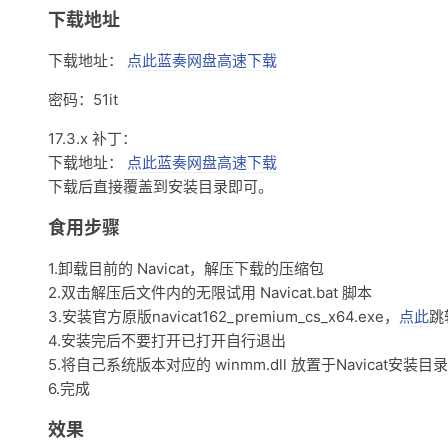
下载地址
下载地址：
点此蓝奏网盘高速下载
密码：51it
17.3.x 补丁：
下载地址：
点此蓝奏网盘高速下载
下载后直接覆盖到安装目录即可。
食用步骤
1.卸载目前的 Navicat，解压下载的压缩包
2.双击解压后文件内的无限试用 Navicat.bat 脚本
3.安装官方原版navicat162_premium_cs_x64.exe，
点此
跳
4.安装完后不要打开已打开自行退出
5.将自己系统版本对应的 winmm.dll 放置于Navicat安装
6.完成
效果