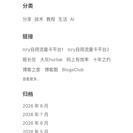
分类
分享
技术
教程
生活
AI
链接
lcry自用流量卡平台1
lcry自用流量卡平台2
姬长信
大灰hurbai
码上有效率
十年之约
博客之家
博客圈
BlogsClub
查看更多...
归档
2026 年 8 月
2026 年 7 月
2026 年 6 月
2026 年 5 月