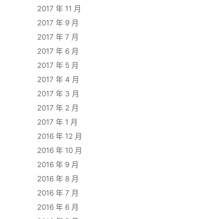
2017 年 11 月
2017 年 9 月
2017 年 7 月
2017 年 6 月
2017 年 5 月
2017 年 4 月
2017 年 3 月
2017 年 2 月
2017 年 1 月
2016 年 12 月
2016 年 10 月
2016 年 9 月
2016 年 8 月
2016 年 7 月
2016 年 6 月