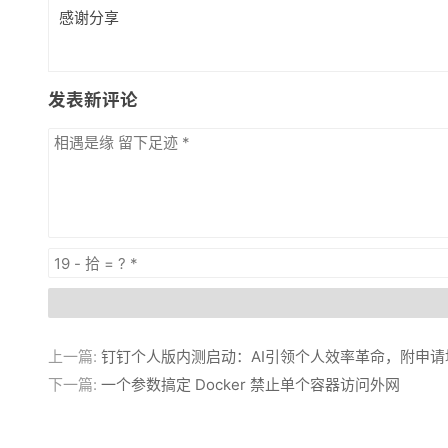
感谢分享
发表新评论
上一篇:
钉钉个人版内测启动：AI引领个人效率革命，附申请
下一篇:
一个参数搞定 Docker 禁止单个容器访问外网