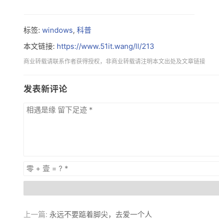
标签:
windows
,
科普
本文链接:
https://www.51it.wang/ll/213
商业转载请联系作者获得授权，非商业转载请注明本文出处及文章链接
发表新评论
上一篇:
永远不要踮着脚尖，去爱一个人