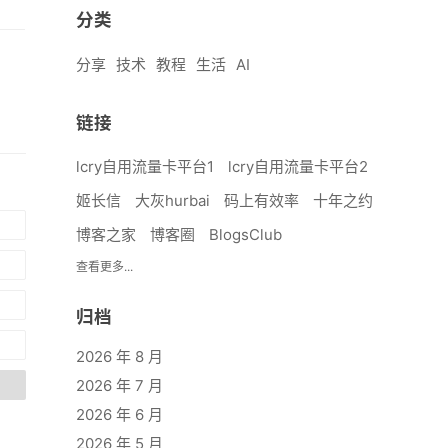
分类
分享
技术
教程
生活
AI
链接
lcry自用流量卡平台1
lcry自用流量卡平台2
姬长信
大灰hurbai
码上有效率
十年之约
博客之家
博客圈
BlogsClub
查看更多...
归档
2026 年 8 月
2026 年 7 月
2026 年 6 月
2026 年 5 月