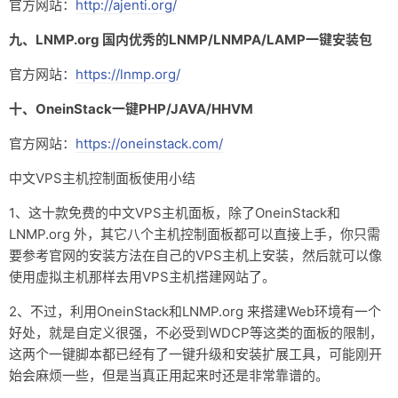
官方网站：
http://ajenti.org/
九、LNMP.org 国内优秀的LNMP/LNMPA/LAMP一键安装包
官方网站：
https://lnmp.org/
十、OneinStack一键PHP/JAVA/HHVM
官方网站：
https://oneinstack.com/
中文VPS主机控制面板使用小结
1、这十款免费的中文VPS主机面板，除了OneinStack和
LNMP.org 外，其它八个主机控制面板都可以直接上手，你只需
要参考官网的安装方法在自己的VPS主机上安装，然后就可以像
使用虚拟主机那样去用VPS主机搭建网站了。
2、不过，利用OneinStack和LNMP.org 来搭建Web环境有一个
好处，就是自定义很强，不必受到WDCP等这类的面板的限制，
这两个一键脚本都已经有了一键升级和安装扩展工具，可能刚开
始会麻烦一些，但是当真正用起来时还是非常靠谱的。