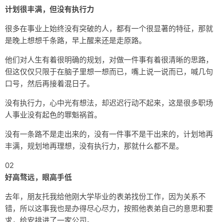
计划很丰满，但没有执行力
友链
很多在事业上始终没有突破的人，都有一个很显著的特征，那就
关于
是晚上想想千条路，早上醒来还是走原路。
他们对人生有着很明确的规划，对做一件事有着很清晰的思路，
但这仅仅只限于在脑子里想一想而已，嘴上说一说而已，喊几句
口号，然后再接着混日子。
没有执行力，心中光有想法，却迟迟行动不起来，这是很多职场
人事业没有起色的罪魁祸首。
没有一条路不是走出来的，没有一件事不是干出来的，计划地再
丰满，规划地再理想，没有执行力，那就什么都不是。
02
好高骛远，眼高手低
去年，朋友托我给他刚大学毕业的表弟找份工作，因为关系不
错，所以这事我也是办得尽心尽力，按照他表弟自己的意思和要
求，给安排进了一家公司。