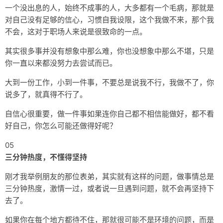
一个没出息的人，始终不成事的人，大多都有一个毛病，那就是
对自己没有足够的信心，习惯自我设限，这个我做不来，那个我
不会，这对于职场人来说是很致命的一点。
其实很多事并没有想象中那么难，你也没想象中那么不堪，只是
你一直以来都没努力去尝试而已。
大到一份工作，小到一件事，不要总是说我不行，我做不了，你
说多了，就真得不行了。
自信心很重要，做一件事如果连你自己都不相信能做好，都不看
好自己，你怎么可能还做得好呢？
05
三分钟热度，不懂得坚持
刚才我举例朋友的那位表弟，其实就有这样的问题，做事情总是
三分钟热度，激情一过，或者说一旦遇到问题，就不会再坚持下
去了。
如果你在每个地方都待不住，那就很可能不是环境的问题，而是