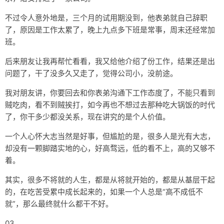
不过令人意外地是，三个月的试用期没到，他表弟就自己辞职
了，原因是工作太累了，晚上九点多下班是常事，周末还经常加
班。
后来朋友让我再帮忙看看，我又给他介绍了份工作，结果还是出
问题了，干了没多久又走了，觉得公司小，没前途。
我对朋友讲，你要回去和你表弟沟通下工作态度了，不能只看到
贼吃肉，看不到贼挨打，如今再也不想过去那种吃大锅饭的时代
了，你干多少都没关系，现在讲究的是个人价值。
一个人心怀大志当然是好事，但尴尬的是，很多人是光有大志，
却没有一颗脚踏实地的心，好高骛远，低的看不上，高的又够不
着。
其实，很多不将就的人生，都是从将就开始的，都是从基层干起
的，在吃苦受累中成长起来的，如果一个人总是“高不成低不
就”，那么最终就什么都干不好。
03