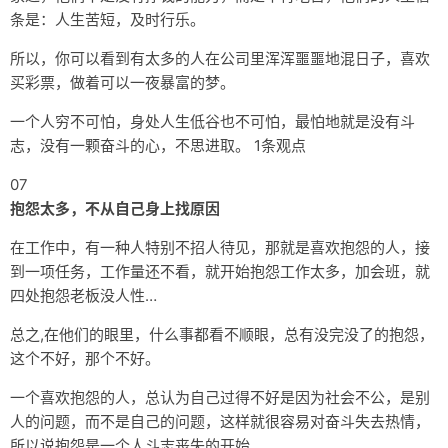
条是：人生苦短，及时行乐。
所以，你可以看到有太多的人在公司里浑浑噩噩地混日子，喜欢
买彩票，做着可以一夜暴富的梦。
一个人穷不可怕，身处人生低谷也不可怕，最怕地就是没有斗
志，没有一颗奋斗的心，不思进取。 1条观点
07
抱怨太多，不从自己身上找原因
在工作中，有一种人特别不招人待见，那就是喜欢抱怨的人，接
到一项任务，工作量还不看，就开始抱怨工作太多，加会班，就
四处抱怨老板没人性…
总之,在他们的眼里，什么事都看不顺眼，总有没完没了的抱怨，
这个不好，那个不好。
一个喜欢抱怨的人，总认为自己过得不好是因为社会不公，是别
人的问题，而不是自己的问题，这样就很容易对奋斗失去热情，
所以说抱怨是一个人斗志丧失的开始。