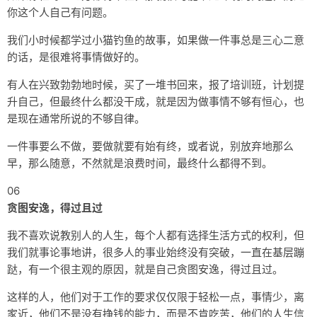
你这个人自己有问题。
我们小时候都学过小猫钓鱼的故事，如果做一件事总是三心二意
的话，是很难将事情做好的。
有人在兴致勃勃地时候，买了一堆书回来，报了培训班，计划提
升自己，但最终什么都没干成，就是因为做事情不够有恒心，也
是现在通常所说的不够自律。
一件事要么不做，要做就要有始有终，或者说，别放弃地那么
早，那么随意，不然就是浪费时间，最终什么都得不到。
06
贪图安逸，得过且过
我不喜欢说教别人的人生，每个人都有选择生活方式的权利，但
我们就事论事地讲，很多人的事业始终没有突破，一直在基层蹦
跶，有一个很主观的原因，就是自己贪图安逸，得过且过。
这样的人，他们对于工作的要求仅仅限于轻松一点，事情少，离
家近，他们不是没有挣钱的能力，而是不肯吃苦，他们的人生信