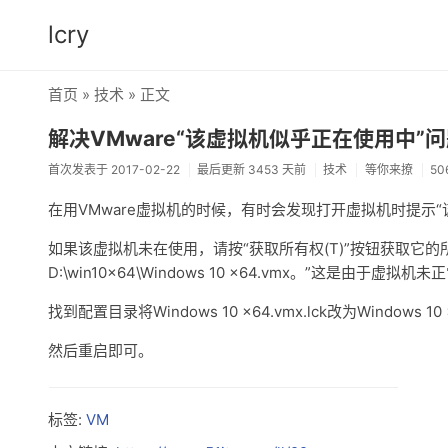
lcry
首页
»
技术
» 正文
解决VMware“该虚拟机似乎正在使用中”
首次发表于 2017-02-22
最后更新 3453 天前
技术
等你来撩
50
在用VMware虚拟机的时候，有时会发现打开虚拟机时提示
如果该虚拟机未在使用，请按“获取所有权(T)”按钮获取它的所
D:\win10x64\Windows 10 x64.vmx。”这是由
找到配置目录将Windows 10 x64.vmx.lck改为Windows 10 x6
然后重启即可。
标签:
VM