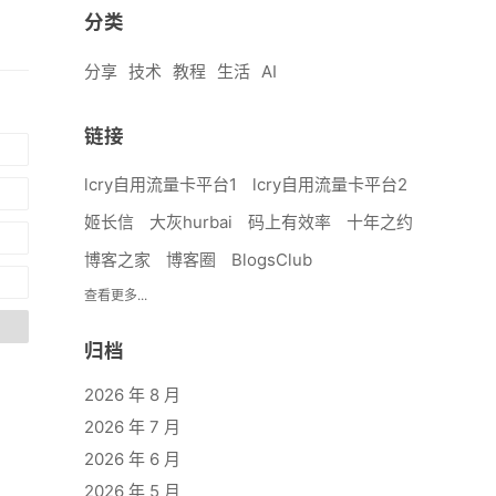
分类
分享
技术
教程
生活
AI
链接
lcry自用流量卡平台1
lcry自用流量卡平台2
姬长信
大灰hurbai
码上有效率
十年之约
博客之家
博客圈
BlogsClub
查看更多...
归档
2026 年 8 月
2026 年 7 月
2026 年 6 月
2026 年 5 月