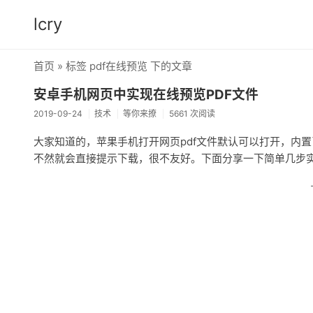
lcry
首页
» 标签 pdf在线预览 下的文章
安卓手机网页中实现在线预览PDF文件
2019-09-24
技术
等你来撩
5661 次阅读
大家知道的，苹果手机打开网页pdf文件默认可以打开，内置了
不然就会直接提示下载，很不友好。下面分享一下简单几步实