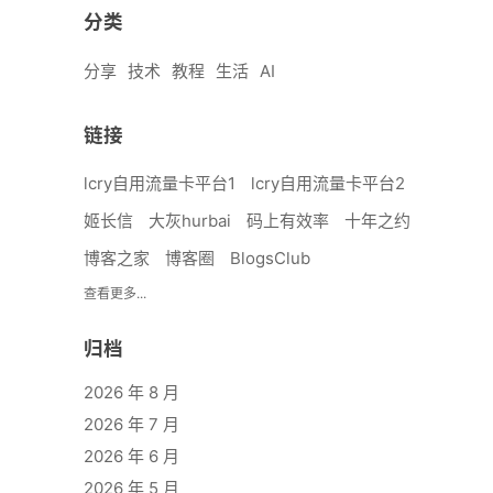
分类
分享
技术
教程
生活
AI
链接
lcry自用流量卡平台1
lcry自用流量卡平台2
姬长信
大灰hurbai
码上有效率
十年之约
博客之家
博客圈
BlogsClub
查看更多...
归档
2026 年 8 月
2026 年 7 月
2026 年 6 月
2026 年 5 月