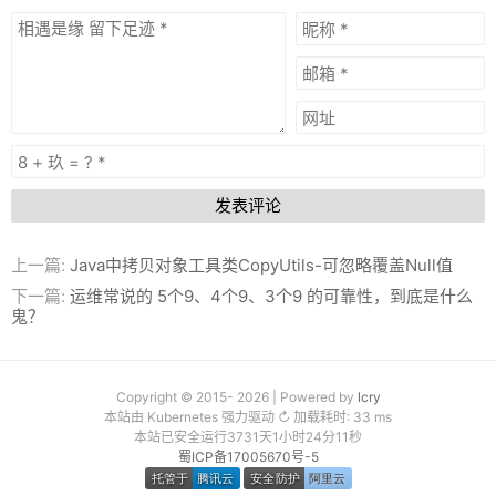
发表评论
上一篇:
Java中拷贝对象工具类CopyUtils-可忽略覆盖Null值
下一篇:
运维常说的 5个9、4个9、3个9 的可靠性，到底是什么
鬼？
Copyright © 2015- 2026 | Powered by
lcry
本站由 Kubernetes 强力驱动 ↻ 加载耗时: 33 ms
本站已安全运行3731天1小时24分11秒
蜀ICP备17005670号-5