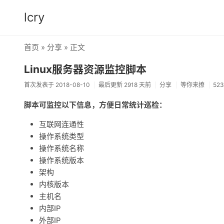
lcry
首页
»
分享
» 正文
Linux服务器资源监控脚本
首次发表于 2018-08-10
最后更新 2918 天前
分享
等你来撩
52
脚本可监控以下信息，方便日常统计巡检：
互联网连通性
操作系统类型
操作系统名称
操作系统版本
架构
内核版本
主机名
内部IP
外部IP