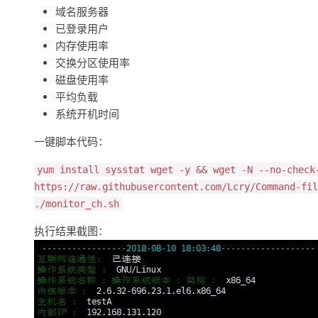
域名服务器
已登录用户
内存使用率
交换分区使用率
磁盘使用率
平均负载
系统开机时间
一键脚本代码：
yum install sysstat wget -y && wget -N --no-check
https://raw.githubusercontent.com/Lcry/Command-fil
./monitor_ch.sh
执行结果截图：