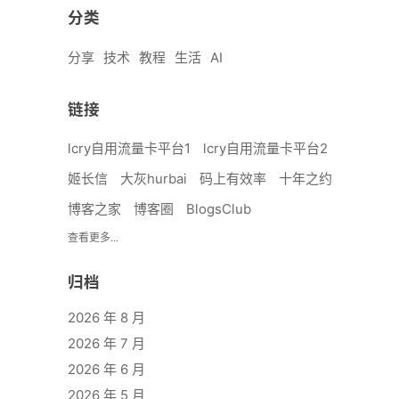
分类
分享
技术
教程
生活
AI
链接
lcry自用流量卡平台1
lcry自用流量卡平台2
姬长信
大灰hurbai
码上有效率
十年之约
博客之家
博客圈
BlogsClub
查看更多...
归档
2026 年 8 月
2026 年 7 月
2026 年 6 月
2026 年 5 月