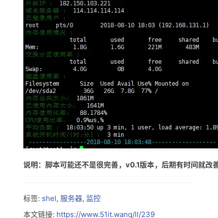
说明：脚本可能还不是很完善，v0.1版本，后期有时间就
标签:
shel
,
服务器
,
监控
本文链接:
https://www.51it.wang/ll/239