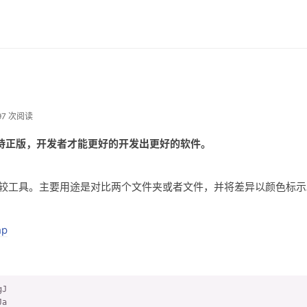
97 次阅读
持正版，开发者才能更好的开发出更好的软件。
re推出的文件比较工具。主要用途是对比两个文件夹或者文件，并将差异以颜色标
hp