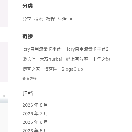
分类
分享
技术
教程
生活
AI
链接
lcry自用流量卡平台1
lcry自用流量卡平台2
姬长信
大灰hurbai
码上有效率
十年之约
博客之家
博客圈
BlogsClub
查看更多...
归档
2026 年 8 月
2026 年 7 月
2026 年 6 月
2026 年 5 月