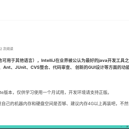
32 次阅读
环境（也可用于其他语言），IntelliJ在业界被公认为最好的java开发工具之
nt、JUnit、CVS整合、代码审查、 创新的GUI设计等方面的功
Ultimate版本，仅供学习使用一个月试用，开发环境请支持正版。
意自己的机器内存和硬盘空间是否够、建议内存4G以上再装吧，不然