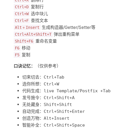
Ctrl+X
复制行
Ctrl+D
选中块儿
Ctrl+W
查找文本
Ctrl+F
生成构造器/Getter/Setter等
Alt＋Insert
弹出重构菜单
Ctrl+Alt+Shift+T
重命名变量
Shift+F6
移动
F6
复制
F5
口诀记忆：
（仅供参考）
切来切去：
Ctrl+Tab
选你所想：
Ctrl+W
代码生成：
live Template/Postfix +Tab
发号施令：
Ctrl+Shift+A
无处藏身：
Shift+Shift
自动完成：
Ctrl+Shift+Enter
创造万物：
Alt+Insert
智能补全：
Ctrl+Shift+Space