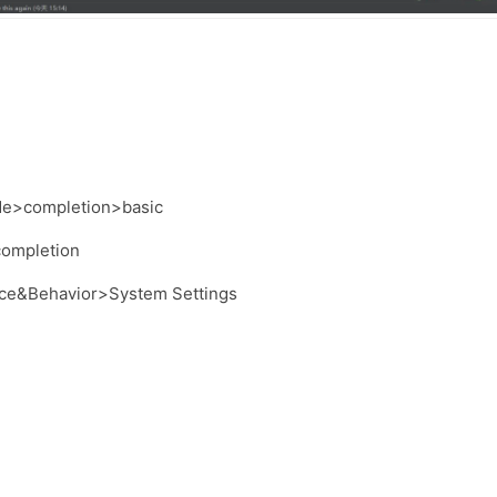
>completion>basic
ompletion
ehavior>System Settings