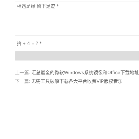
上一篇:
汇总最全的微软Windows系统镜像和Office下载地址
下一篇:
无需工具破解下载各大平台收费VIP版权音乐