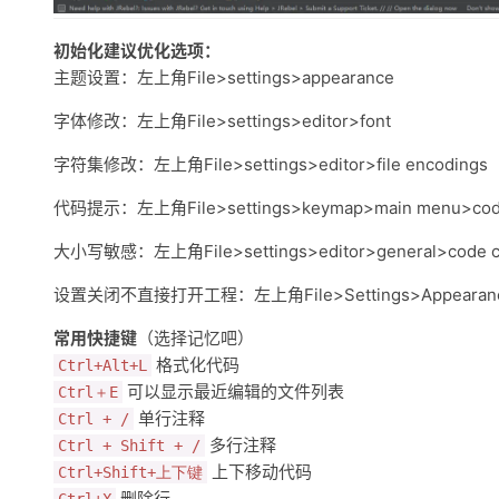
初始化建议优化选项：
主题设置：左上角File>settings>appearance
字体修改：左上角File>settings>editor>font
字符集修改：左上角File>settings>editor>file encodings
代码提示：左上角File>settings>keymap>main menu>code
大小写敏感：左上角File>settings>editor>general>code c
设置关闭不直接打开工程：左上角File>Settings>Appearance&B
常用快捷键
（选择记忆吧）
格式化代码
Ctrl+Alt+L
可以显示最近编辑的文件列表
Ctrl＋E
单行注释
Ctrl + /
多行注释
Ctrl + Shift + /
上下移动代码
Ctrl+Shift+上下键
删除行