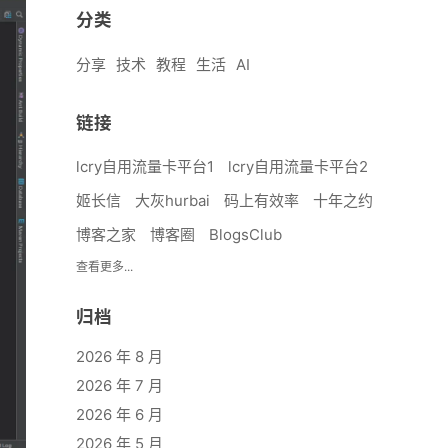
分类
分享
技术
教程
生活
AI
链接
lcry自用流量卡平台1
lcry自用流量卡平台2
姬长信
大灰hurbai
码上有效率
十年之约
博客之家
博客圈
BlogsClub
查看更多...
归档
2026 年 8 月
2026 年 7 月
2026 年 6 月
2026 年 5 月