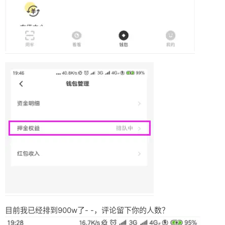
目前我已经排到900w了- -，评论留下你的人数？