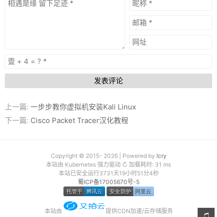
发表评论
上一篇:
一步步教你虚拟机安装Kali Linux
下一篇:
Cisco Packet Tracer汉化教程
Copyright © 2015- 2026 | Powered by
lcry
本站由 Kubernetes 强力驱动 ↻ 加载耗时: 31 ms
本站已安全运行3731天19小时51分4秒
蜀ICP备17005670号-5
本站由
提供CDN加速/云存储服务