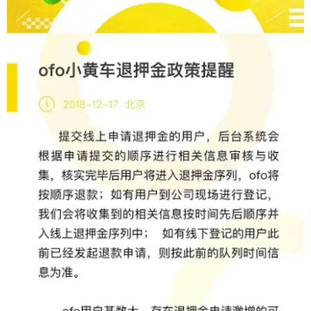
友链
关于