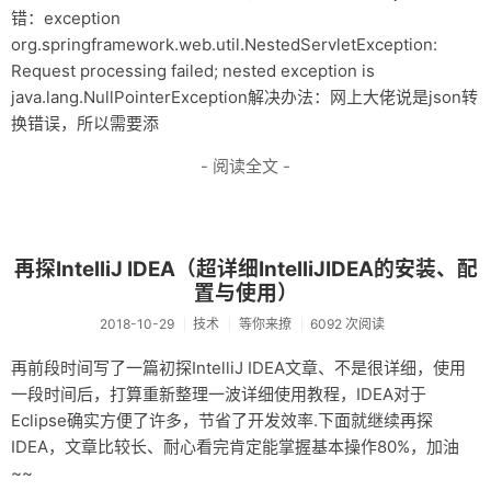
错：exception
org.springframework.web.util.NestedServletException:
Request processing failed; nested exception is
java.lang.NullPointerException解决办法：网上大佬说是json转
换错误，所以需要添
- 阅读全文 -
再探IntelliJ IDEA（超详细IntelliJIDEA的安装、配
置与使用）
2018-10-29
技术
等你来撩
6092 次阅读
再前段时间写了一篇初探IntelliJ IDEA文章、不是很详细，使用
一段时间后，打算重新整理一波详细使用教程，IDEA对于
Eclipse确实方便了许多，节省了开发效率.下面就继续再探
IDEA，文章比较长、耐心看完肯定能掌握基本操作80%，加油
~~