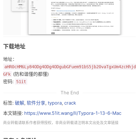
友链
关于
下载地址
地址：
aHR0cHM6Ly84ODg4ODg4ODgubGFuem91bS5jb20vaTgxUm4zcHhjd
(防和谐懂的都懂)
GFk
密码:
51it
The End
标签:
破解
,
软件分享
,
typora
,
crack
本文链接:
https://www.51it.wang/ll/Typora-1-13-6-Mac
商业转载请联系作者获得授权，非商业转载请注明本文出处及文章链接