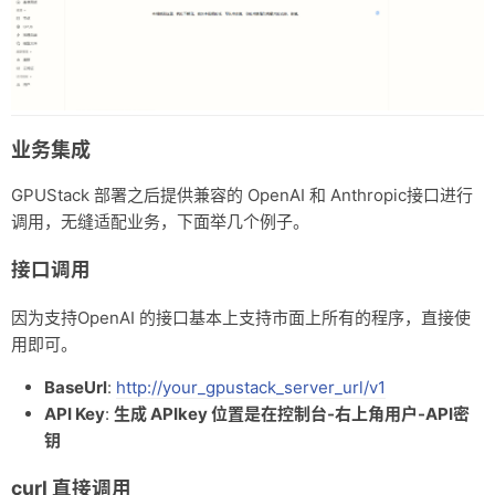
业务集成
GPUStack 部署之后提供兼容的 OpenAI 和 Anthropic接口进行
调用，无缝适配业务，下面举几个例子。
接口调用
因为支持OpenAI 的接口基本上支持市面上所有的程序，直接使
用即可。
BaseUrl
:
http://your_gpustack_server_url/v1
API Key
:
生成 APIkey 位置是在控制台-右上角用户-API密
钥
curl 直接调用