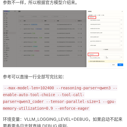
参数不一样，所以根据官方模型介绍来。
参考可以直接一行全部写完比如：
--max-model-len=102400 --reasoning-parser=qwen3 --
enable-auto-tool-choice --tool-call-
parser=qwen3_coder --tensor-parallel-size=1 --gpu-
memory-utilization=0.9 --enforce-eager
环境变量：VLLM_LOGGING_LEVEL=DEBUG，如果启动不起来
要看更多日志就直接 DEBUG 级别。