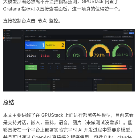
大模型部署必然离不开监控指标拔测，GPUStack 内置了
Grafana 指标可以直接查看面板，这一项真的值得赞一个。
直接控制台点击-节点-监控。
总结
本文主要讲解了在 GPUStack 上面进行部署各种模型，目前来看
是支持对话，嵌入，重排，语音，图片（未做测试没需求）。能
够直接在一个平台上部署实验完平时 AI 开发过程中需要多模型，
并且可以通过 OpenApi 直接接入程序使用，包括 DIfy，claude