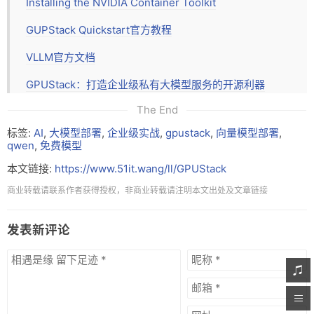
Installing the NVIDIA Container Toolkit
GUPStack Quickstart官方教程
VLLM官方文档
GPUStack：打造企业级私有大模型服务的开源利器
The End
标签:
AI
,
大模型部署
,
企业级实战
,
gpustack
,
向量模型部署
,
qwen
,
免费模型
本文链接:
https://www.51it.wang/ll/GPUStack
商业转载请联系作者获得授权，非商业转载请注明本文出处及文章链接
发表新评论