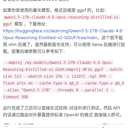
如果你是使用的量化模型，格式后缀是 gguf 的，比如：
qwen3.5-27b-claude-4.6-opus-reasoning-distilled-v2-
模型 ，下载地址：
gguf
https://huggingface.co/Jackrong/Qwen3.5-27B-Claude-4.6-
Opus-Reasoning-Distilled-v2-GGUF/tree/main
，这个就不能
用 vllm 后端了，虽然最新版也支持，可以使用 llama 后端进行加
载。部署后端参数可以参考如下：
--mmproj /my-models/Qwen3.5-27B-Claude-4.6-Opus-
Reasoning-Distilled-v2-GGUF/mmproj-BF16.gguf --batch-
size 512 --ubatch-size 256 -c 131072 -ngl 999 --
flash-attn on --cache-type-k q8_0 --cache-type-v q8_0
--alias "Qwen3.5-27B" --threads 8 --parallel 3 --
timeout 300
运行完成了之后可以直接在试验场-对话中进行测试，然后 API
的话通过路由对外暴露提供标准 OpenAI 的格式 直接接入即可。