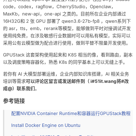
code，codex，ragflow，CherryStudio，Openclaw，
MaxKb，new-api，one-api 之类的。目前所在企业内部通过
16H32G和 2 张 GPU 部署了 qwen3.6-27b-fp8 ，qwen系列下
的 asr，tts，emb，rerank等模型，能够做到平时对接调试开发
使用纯免费，在涉及敏感行业数据时可以用私有模型，实际可以
采用公有云模型做为配合进行使用，做到平替不限量开发使用。
GPUStack 这套架构使用起来和 K8S 相当的像，看到路由，副本
以及调度策略容器化，熟悉 K8s 的同学基本上可以无缝上手。
若你有 AI 大模型部署运维，企业内部知识库搭建，AI 相关业务
培训等需求
可以评论区留言或发送邮件到（ i#51it.wang将#改
成@）联系我们
。
参考链接
配置NVIDIA Container Runtime和容器运行GPUStack教程
Install Docker Engine on Ubuntu