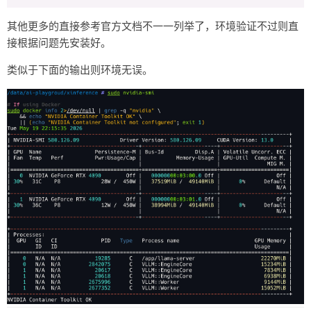
其他更多的直接参考官方文档不一一列举了，环境验证不过则直
接根据问题先安装好。
类似于下面的输出则环境无误。