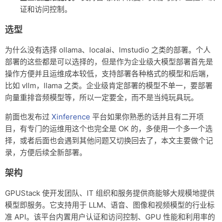
证和访问控制。
选型
为什么没有选择 ollama、localai、lmstudio 之类的部署。个人
部署的这些都是可以选择的，但是作为企业级大模型部署首先是
操作方便并且运维成本较低，支持部署各种格式的模型和后端，
比如 vllm，llama 之类。企业级肯定部署的模型不单一，要部署
向量重排音频模型等，所以一定要全，而不是当纯玩具玩。
前面也发布过
Xinference
平台如果你熟悉的话并且有二开项
目，有专门的运维用这个也完全是 OK 的，多使用一个多一个选
择，或者后面也会遇到其他问题又切换回去了，本文主要做个记
录，方便后续全新部署。
架构
GPUStack 使开发团队、IT 组织和服务提供商能够大规模地提供
模型即服务。它支持用于 LLM、语音、图像和视频模型的行业标
准 API。该平台内置用户认证和访问控制、GPU 性能和利用率的