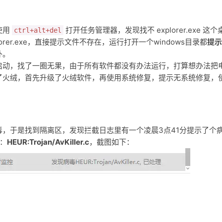
使用
打开任务管理器，发现找不 explorer.exe 这个
ctrl+alt+del
rer.exe，直接提示文件不存在，运行打开一个windows目录都
提示
外。
启动，找了一圈无果，由于所有软件都没有办法运行，打算想办法把
了火绒，首先升级了火绒软件，再使用系统修复，提示无系统修复，
，于是找到隔离区，发现拦截日志里有一个凌晨3点41分提示了个
：
HEUR:Trojan/AvKiller.c
，截图如下：