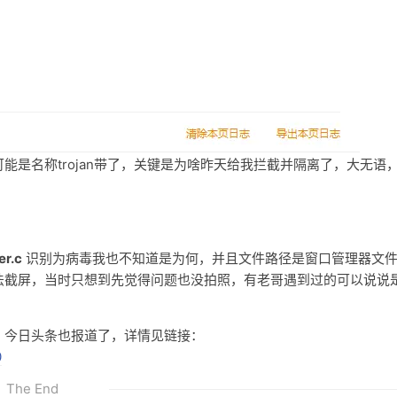
是名称trojan带了，关键是为啥昨天给我拦截并隔离了，大无语
er.c
识别为病毒我也不知道是为何，并且文件路径是窗口管理器文
法截屏，当时只想到先觉得问题也没拍照，有老哥遇到过的可以说说
题，今日头条也报道了，详情见链接：
0
The End