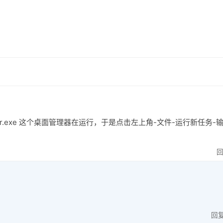
plorer.exe 这个桌面管理器在运行，于是点击左上角-文件-运行新任务-
回