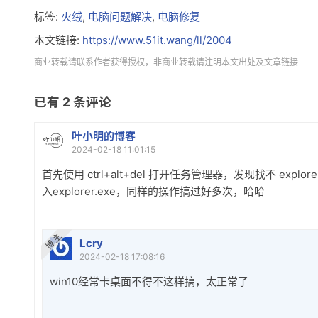
标签:
火绒
,
电脑问题解决
,
电脑修复
本文链接:
https://www.51it.wang/ll/2004
商业转载请联系作者获得授权，非商业转载请注明本文出处及文章链接
已有
2
条评论
叶小明的博客
2024-02-18 11:01:15
首先使用 ctrl+alt+del 打开任务管理器，发现找不 ex
入explorer.exe，同样的操作搞过好多次，哈哈
博 主
Lcry
2024-02-18 17:08:16
win10经常卡桌面不得不这样搞，太正常了