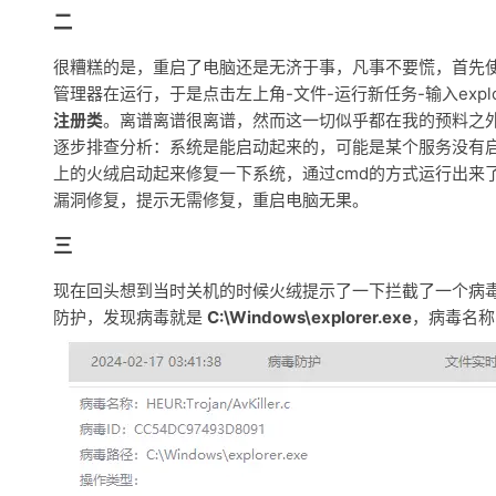
二
很糟糕的是，重启了电脑还是无济于事，凡事不要慌，首先
管理器在运行，于是点击左上角-文件-运行新任务-输入explo
注册类
。离谱离谱很离谱，然而这一切似乎都在我的预料之
逐步排查分析：系统是能启动起来的，可能是某个服务没有
上的火绒启动起来修复一下系统，通过cmd的方式运行出来
漏洞修复，提示无需修复，重启电脑无果。
三
现在回头想到当时关机的时候火绒提示了一下拦截了一个病毒
防护，发现病毒就是
C:\Windows\explorer.exe
，病毒名称