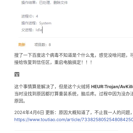
搜了一下百度这个病毒不知道是个什么鬼，感觉没啥问题，可能
接给恢复到信任区，重启电脑搞定！！！
四
这个事情算是解决了，但是这个火绒将
HEUR:Trojan/AvKill
当时没找到原因都打算重装系统，脑瓜疼。过程中因为没办
原因。
2024年4月6日 更新：原因大概知道了，不止我一人的问
https://www.toutiao.com/article/733825805254808425